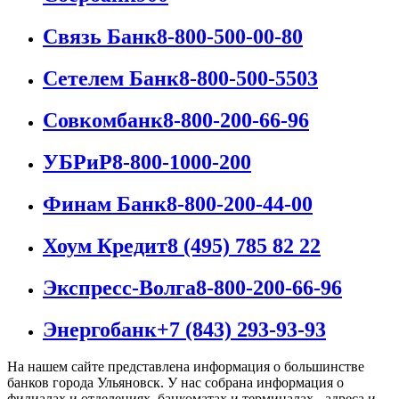
Связь Банк
8-800-500-00-80
Сетелем Банк
8-800-500-5503
Совкомбанк
8-800-200-66-96
УБРиР
8-800-1000-200
Финам Банк
8-800-200-44-00
Хоум Кредит
8 (495) 785 82 22
Экспресс-Волга
8-800-200-66-96
Энергобанк
+7 (843) 293-93-93
На нашем сайте представлена информация о большинстве
банков города Ульяновск. У нас собрана информация о
филиалах и отделениях, банкоматах и терминалах - адреса и