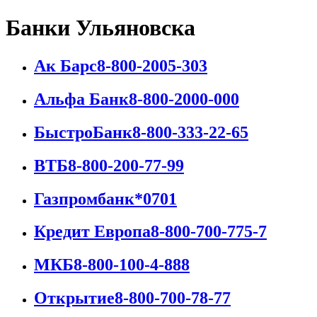
Банки Ульяновска
Ак Барс
8-800-2005-303
Альфа Банк
8-800-2000-000
БыстроБанк
8-800-333-22-65
ВТБ
8-800-200-77-99
Газпромбанк
*0701
Кредит Европа
8-800-700-775-7
МКБ
8-800-100-4-888
Открытие
8-800-700-78-77