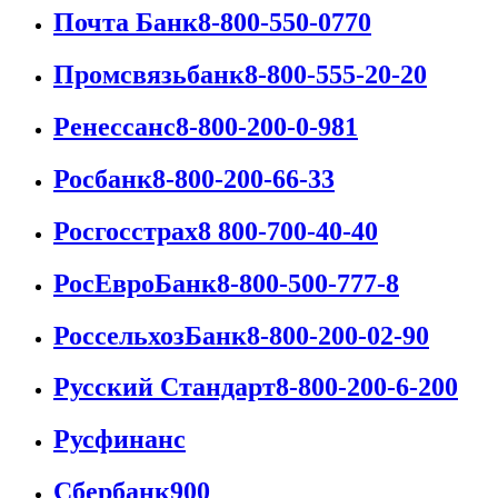
Почта Банк
8-800-550-0770
Промсвязьбанк
8-800-555-20-20
Ренессанс
8-800-200-0-981
Росбанк
8-800-200-66-33
Росгосстрах
8 800-700-40-40
РосЕвроБанк
8-800-500-777-8
РоссельхозБанк
8-800-200-02-90
Русский Стандарт
8-800-200-6-200
Русфинанс
Сбербанк
900