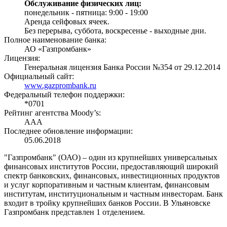
Обслуживание физических лиц:
понедельник - пятница: 9:00 - 19:00
Аренда сейфовых ячеек.
Без перерыва, суббота, воскресенье - выходные дни.
Полное наименование банка:
АО «Газпромбанк»
Лицензия:
Генеральная лицензия Банка России №354 от 29.12.2014
Официальный сайт:
www.gazprombank.ru
Федеральный телефон поддержки:
*0701
Рейтинг агентства Moody’s:
AAA
Последнее обновление информации:
05.06.2018
"Газпромбанк" (ОАО) – один из крупнейших универсальных
финансовых институтов России, предоставляющий широкий
спектр банковских, финансовых, инвестиционных продуктов
и услуг корпоративным и частным клиентам, финансовым
институтам, институциональным и частным инвесторам. Банк
входит в тройку крупнейших банков России. В Ульяновске
Газпромбанк представлен 1 отделением.