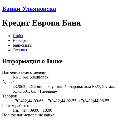
Банки Ульяновска
Кредит Европа Банк
Инфо
На карте
Банкоматы
Отзывы
Информация о банке
Наименование отделения:
ККО №1 Ульяновск
Адрес:
432063, г. Ульяновск, улица Гончарова, дом №27, 5 этаж,
офис 501, б/ц «Паллада»
Телефон:
+7(8422)44-09-66; +7(8422)44-02-55; +7(8422)44-08-55
Режим работы:
Пн. - пт.: 09:00 - 18:00
Полное наименование банка: