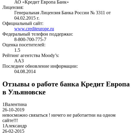
АО «Кредит Европа Банк»
Лицензия:
Генеральная Лицензия Банка России № 3311 от
04.02.2015 г.
Официальный сайт:
www.crediteurope.ru
Федеральный телефон поддержки:
8-800-700-775-7
Оценка посетителей:
1.5
Рейтинг агентства Moody’s:
AA3
Последнее обновление информации:
04.08.2014
Отзывы о работе банка Кредит Европа
в Ульяновске
1
Валентина
26-10-2019
невосможно связаться ! ничего не работаетни на одном
сайте!!!
1
Александр
26-02-2015