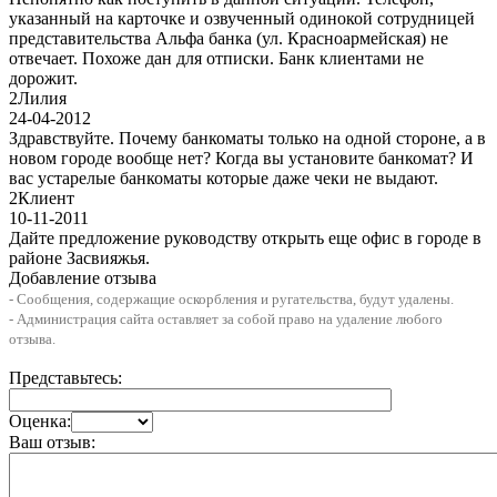
указанный на карточке и озвученный одинокой сотрудницей
представительства Альфа банка (ул. Красноармейская) не
отвечает. Похоже дан для отписки. Банк клиентами не
дорожит.
2
Лилия
24-04-2012
Здравствуйте. Почему банкоматы только на одной стороне, а в
новом городе вообще нет? Когда вы установите банкомат? И
вас устарелые банкоматы которые даже чеки не выдают.
2
Клиент
10-11-2011
Дайте предложение руководству открыть еще офис в городе в
районе Засвияжья.
Добавление отзыва
- Сообщения, содержащие оскорбления и ругательства, будут удалены.
- Администрация сайта оставляет за собой право на удаление любого
отзыва.
Представьтесь:
Оценка:
Ваш отзыв: