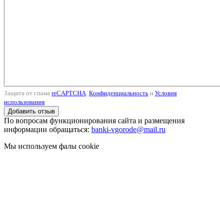
Защита от спама
reCAPTCHA
.
Конфиденциальность
и
Условия
использования
По вопросам функционирования сайта и размещения
информации обращаться:
banki-vgorode@mail.ru
Мы используем фалы cookie